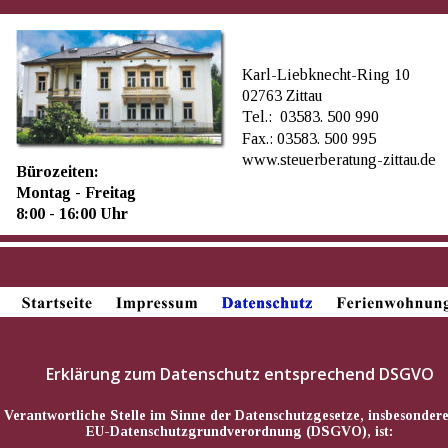
Karl-Liebknecht-Ring 10
02763 Zittau
Tel.:  03583. 500 990
Fax.: 03583. 500 995
www.steuerberatung-zittau.de
Bürozeiten:
info@steuerberatung-zittau.de
Montag - Freitag
info@insolvenzberatung-zittau
8:00 - 16:00 Uhr
Erklärung zum Datenschutz entsprechend DSGVO
Verantwortliche Stelle im Sinne der Datenschutzgesetze, insbesondere
EU-Datenschutzgrundverordnung (DSGVO), ist: