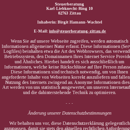
Steuerberatung
Karl-Liebknecht-Ring 10
02763 Zittau
Inhaberin: Birgit Hamann-Wachtel
 E-Mail: 
info@steuerberatung-zittau.de
Wenn Sie auf unsere Webseite zugreifen, werden automatisch 
Informationen allgemeiner Natur erfasst. Diese Informationen (Ser
Logfiles) beinhalten etwa die Art des Webbrowsers, das verwend
Betriebssystem, den Domainnamen Ihres Internet Service Provide
und Ähnliches. Hierbei handelt es sich ausschließlich um 
Informationen, welche keine Rückschlüsse auf Ihre Person zulasse
Diese Informationen sind technisch notwendig, um von Ihnen 
angeforderte Inhalte von Webseiten korrekt auszuliefern und fallen
Nutzung des Internets zwingend an. Anonyme Informationen dies
Art werden von uns statistisch ausgewertet, um unseren Internetauft
und die dahinterstehende Technik zu optimieren.
- - -
Änderung unserer Datenschutzbestimmungen
Wir behalten uns vor, diese Datenschutzerklärung gelegentlich
anzupassen, damit sie stets den aktuellen rechtlichen Anforderun